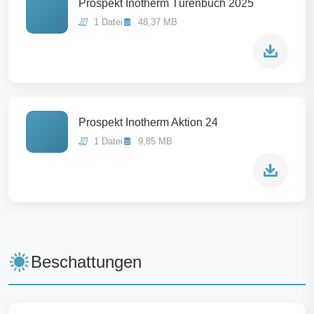
Prospekt Inotherm Türenbuch 2025
1 Datei
48,37 MB
Prospekt Inotherm Aktion 24
1 Datei
9,85 MB
Beschattungen