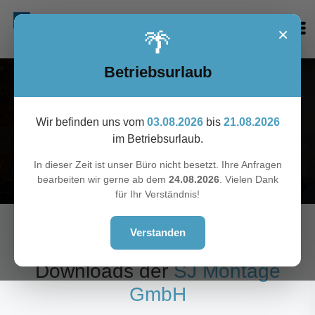
×
🌴
Betriebsurlaub
Downloads
Wir befinden uns vom
03.08.2026
bis
21.08.2026
im Betriebsurlaub.
Startseite
Sie sind hier!
Downloads
In dieser Zeit ist unser Büro nicht besetzt. Ihre Anfragen
bearbeiten wir gerne ab dem
24.08.2026
. Vielen Dank
für Ihr Verständnis!
Verstanden
DOKUMENTE & KATALOGE
Downloads der
SJ Montage
GmbH