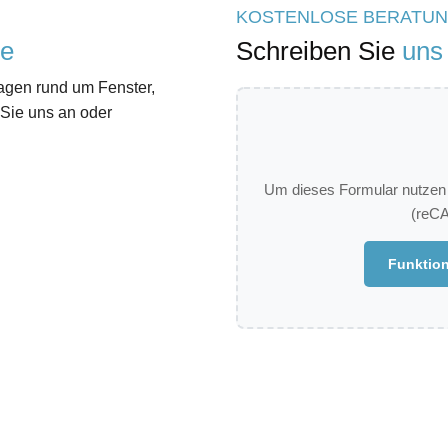
KOSTENLOSE BERATU
ge
Schreiben Sie
uns
ragen rund um Fenster,
Sie uns an oder
Um dieses Formular nutzen 
(reCA
Funktion