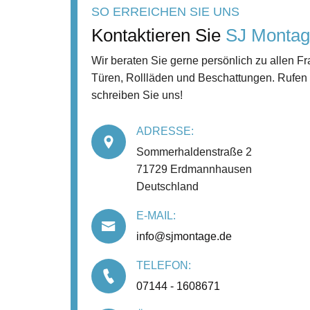
SO ERREICHEN SIE UNS
Kontaktieren Sie
SJ Monta
Wir beraten Sie gerne persönlich zu allen F
Türen, Rollläden und Beschattungen. Rufen 
schreiben Sie uns!
ADRESSE:
Sommerhaldenstraße 2
71729 Erdmannhausen
Deutschland
E-MAIL:
info@sjmontage.de
TELEFON:
07144 - 1608671