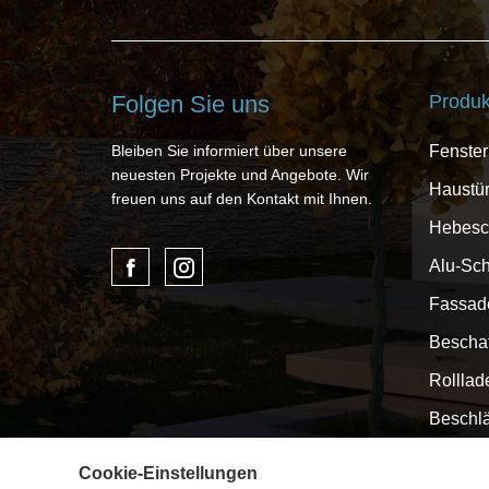
Folgen Sie uns
Produk
Bleiben Sie informiert über unsere
Fenster
neuesten Projekte und Angebote. Wir
Haustü
freuen uns auf den Kontakt mit Ihnen.
Hebesc
Alu-Sch
Fassad
Bescha
Rolllad
Beschl
Kunden
Cookie-Einstellungen