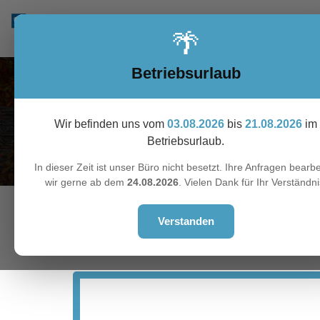
🌴
Betriebsurlaub
Wir befinden uns vom
03.08.2026
bis
21.08.2026
im
Betriebsurlaub.
In dieser Zeit ist unser Büro nicht besetzt. Ihre Anfragen bearbe
wir gerne ab dem
24.08.2026
. Vielen Dank für Ihr Verständni
Verstanden