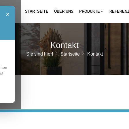
STARTSEITE
ÜBER UNS
PRODUKTE
REFEREN
×
Kontakt
Sie sind hier!
Startseite
Kontakt
iten
s!