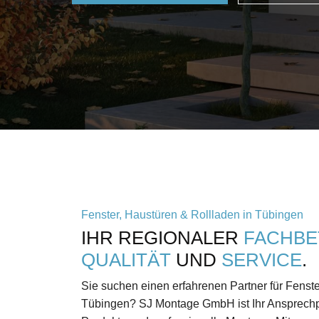
Fenster, Haustüren & Rollladen in Tübingen
IHR REGIONALER
FACHBE
QUALITÄT
UND
SERVICE
.
Sie suchen einen erfahrenen Partner für Fenste
Tübingen? SJ Montage GmbH ist Ihr Ansprechpa