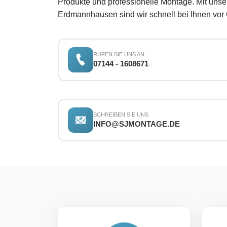
Produkte und professionelle Montage. Mit unse
Erdmannhausen sind wir schnell bei Ihnen vor 
RUFEN SIE UNS AN
07144 - 1608671
SCHREIBEN SIE UNS
INFO@SJMONTAGE.DE
Unsere Stärken in Tübingen