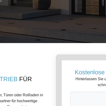
Kostenlose
TRIEB
FÜR
Hinterlassen Sie 
schn
r, Türen oder Rollladen in
rtner für hochwertige