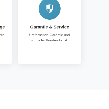
age
Garantie & Service
rch
Umfassende Garantie und
schneller Kundendienst.