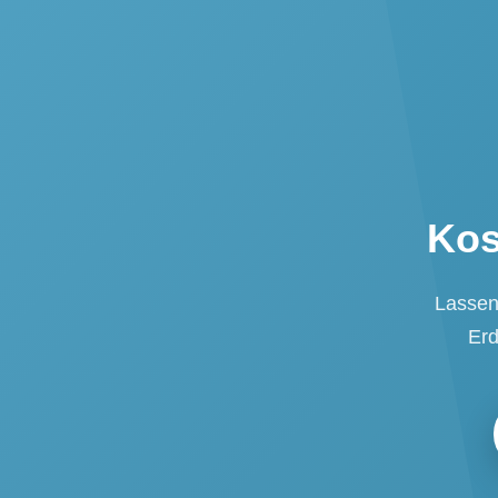
Kos
Lassen 
Erd