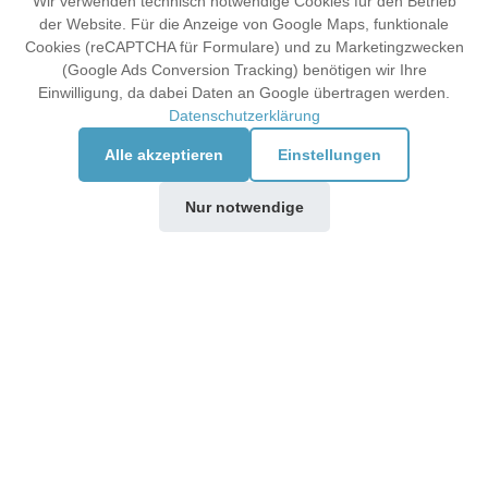
Wir verwenden technisch notwendige Cookies für den Betrieb
der Website. Für die Anzeige von Google Maps, funktionale
Cookies (reCAPTCHA für Formulare) und zu Marketingzwecken
(Google Ads Conversion Tracking) benötigen wir Ihre
Einwilligung, da dabei Daten an Google übertragen werden.
Datenschutzerklärung
Alle akzeptieren
Einstellungen
Nur notwendige
Fenster, Haustüren & Rollladen in Pforzheim