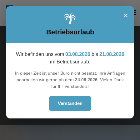
×
🌴
Betriebsurlaub
Wir befinden uns vom
03.08.2026
bis
21.08.2026
im Betriebsurlaub.
In dieser Zeit ist unser Büro nicht besetzt. Ihre Anfragen
bearbeiten wir gerne ab dem
24.08.2026
. Vielen Dank
für Ihr Verständnis!
Verstanden